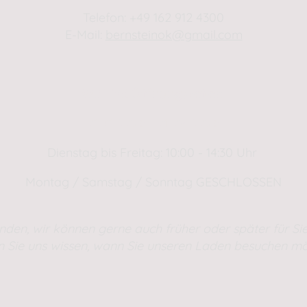
Telefon: +49 162 912 4300
E-Mail:
bernsteinok@gmail.com
WINTER Öffnungszeiten
01.01.2025 - 01.04.2025
Dienstag bis Freitag: 10:00 - 14:30 Uhr
Montag / Samstag / Sonntag GESCHLOSSEN
nden, wir können gerne auch früher oder später für Sie
n Sie uns wissen, wann Sie unseren Laden besuchen mö