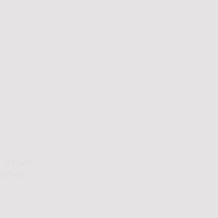
 da sein.
chten.