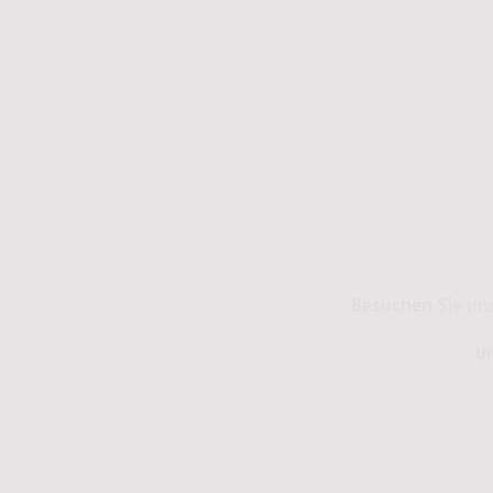
Kontakt
Info
Besuchen Sie un
un