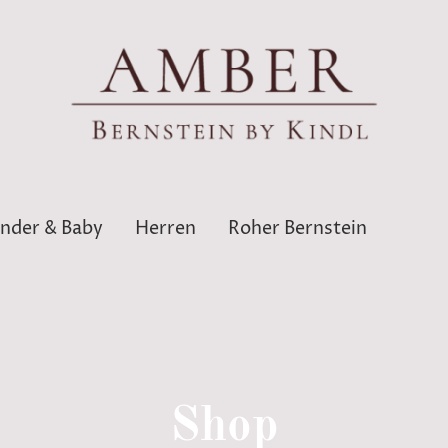
inder & Baby
Herren
Roher Bernstein
Shop