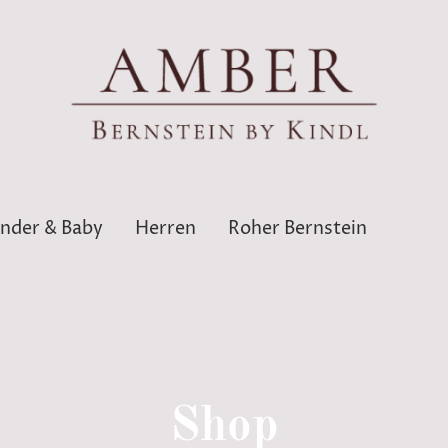
inder & Baby
Herren
Roher Bernstein
Shop