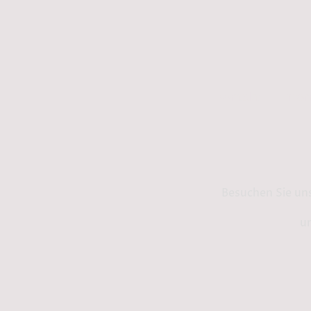
Kontakt
Info
Besuchen Sie un
un