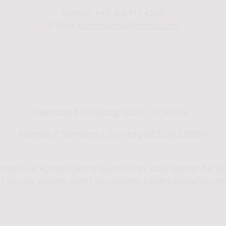
Telefon: +49 162 912 4300
E-Mail:
bernsteinok@gmail.com
WINTER Öffnungszeiten
01.01.2025 - 01.04.2025
Dienstag bis Freitag: 10:00 - 14:30 Uhr
Montag / Samstag / Sonntag GESCHLOSSEN
nden, wir können gerne auch früher oder später für Sie
n Sie uns wissen, wann Sie unseren Laden besuchen mö