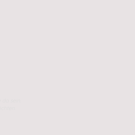
 da sein.
chten.