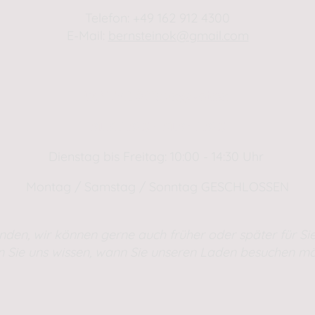
Telefon: +49 162 912 4300
E-Mail:
bernsteinok@gmail.com
WINTER Öffnungszeiten
01.01.2025 - 01.04.2025
Dienstag bis Freitag: 10:00 - 14:30 Uhr
Montag / Samstag / Sonntag GESCHLOSSEN
nden, wir können gerne auch früher oder später für Sie
n Sie uns wissen, wann Sie unseren Laden besuchen mö