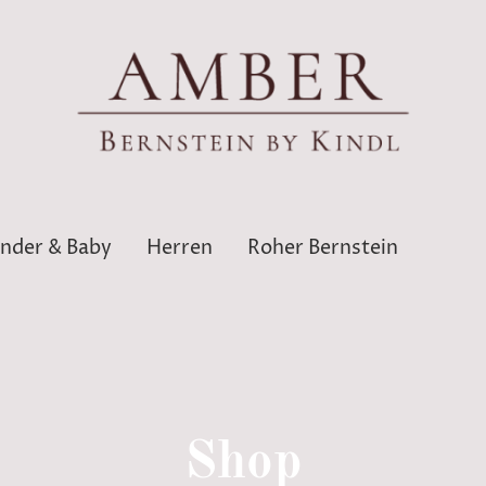
inder & Baby
Herren
Roher Bernstein
Shop