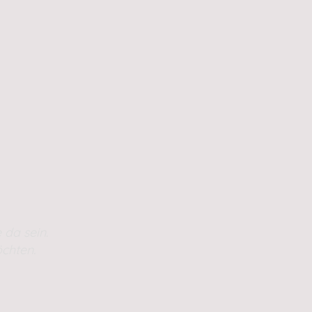
 da sein.
chten.