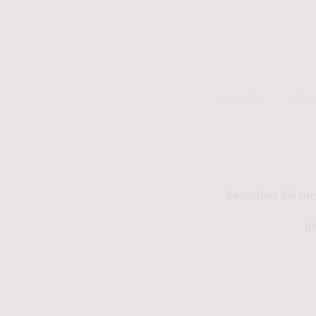
Kontakt
Info
Besuchen Sie un
un