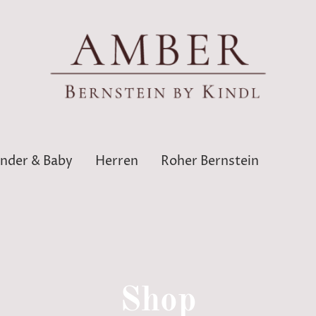
inder & Baby
Herren
Roher Bernstein
Shop