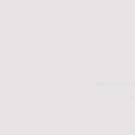
Kontakt
Info
Besuchen Sie un
un