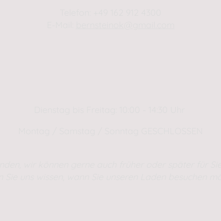
Telefon: +49 162 912 4300
E-Mail:
bernsteinok@gmail.com
WINTER Öffnungszeiten
01.01.2025 - 01.04.2025
Dienstag bis Freitag: 10:00 - 14:30 Uhr
Montag / Samstag / Sonntag GESCHLOSSEN
nden, wir können gerne auch früher oder später für Sie
n Sie uns wissen, wann Sie unseren Laden besuchen mö