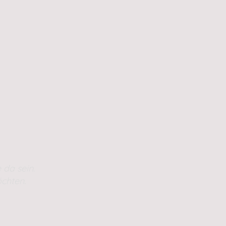
 da sein.
chten.