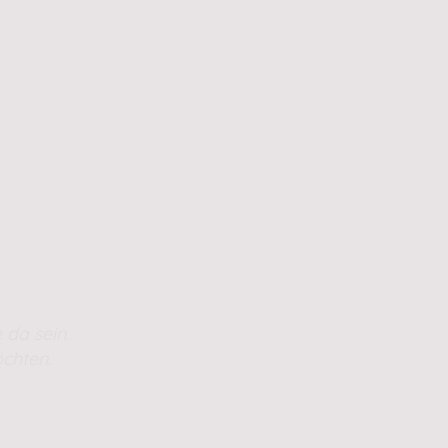
 da sein.
chten.