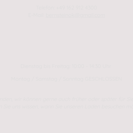
Telefon: +49 162 912 4300
E-Mail:
bernsteinok@gmail.com
WINTER Öffnungszeiten
01.01.2025 - 01.04.2025
Dienstag bis Freitag: 10:00 - 14:30 Uhr
Montag / Samstag / Sonntag GESCHLOSSEN
nden, wir können gerne auch früher oder später für Sie
n Sie uns wissen, wann Sie unseren Laden besuchen mö