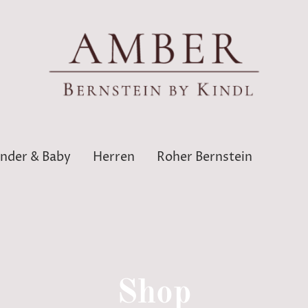
inder & Baby
Herren
Roher Bernstein
Shop