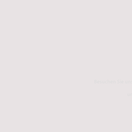
Kontakt
Info
Besuchen Sie un
un