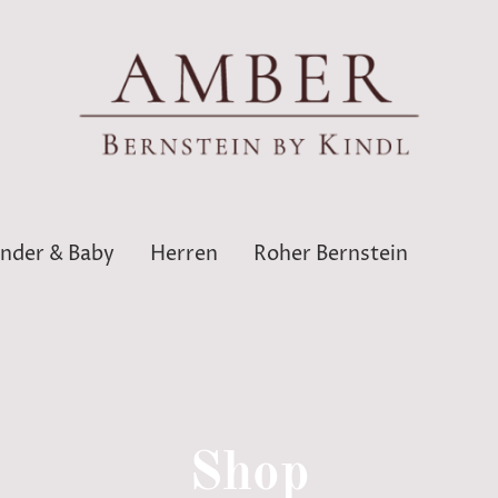
inder & Baby
Herren
Roher Bernstein
Shop