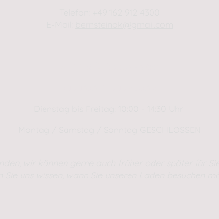
Telefon: +49 162 912 4300
E-Mail:
bernsteinok@gmail.com
WINTER Öffnungszeiten
01.01.2025 - 01.04.2025
Dienstag bis Freitag: 10:00 - 14:30 Uhr
Montag / Samstag / Sonntag GESCHLOSSEN
nden, wir können gerne auch früher oder später für Sie
n Sie uns wissen, wann Sie unseren Laden besuchen mö