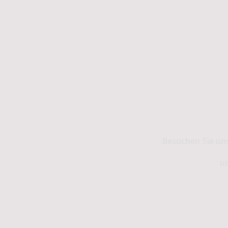
Kontakt
Info
Besuchen Sie un
un