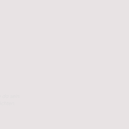
 da sein.
chten.