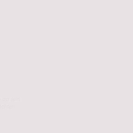
 da sein.
chten.