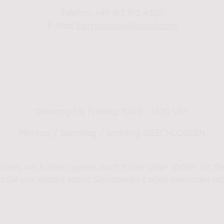
Telefon: +49 162 912 4300
E-Mail:
bernsteinok@gmail.com
WINTER Öffnungszeiten
01.01.2025 - 01.04.2025
Dienstag bis Freitag: 10:00 - 14:30 Uhr
Montag / Samstag / Sonntag GESCHLOSSEN
nden, wir können gerne auch früher oder später für Sie
n Sie uns wissen, wann Sie unseren Laden besuchen mö