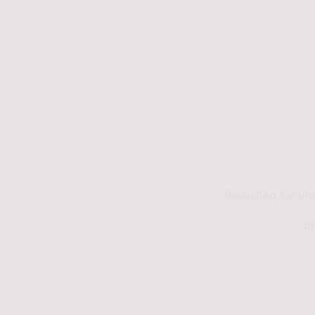
Kontakt
Info
Besuchen Sie un
un