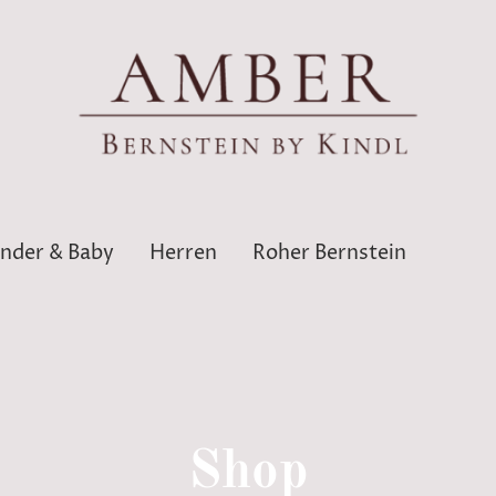
inder & Baby
Herren
Roher Bernstein
Shop