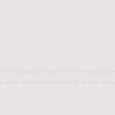
rmationen
Service
AGB
Impressum
Daten
Bernstein by Kindl
ser Schmuckgeschäft in Passau für noch mehr einzigarti
d erleben Sie die faszinierende Welt des Bernstein schmu
Shop in Passau:
Steinweg 13
94032 Passau