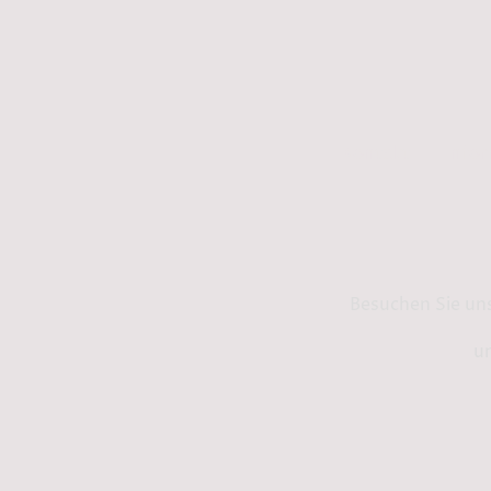
Kontakt
Info
Besuchen Sie un
un