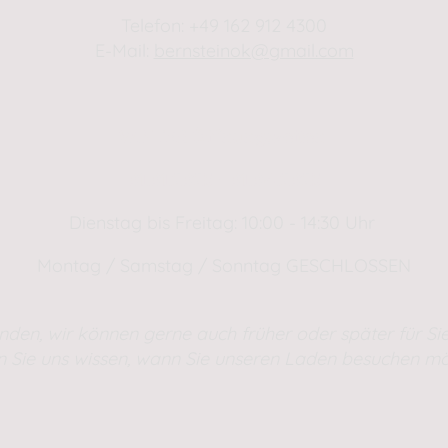
Telefon: +49 162 912 4300
E-Mail:
bernsteinok@gmail.com
WINTER Öffnungszeiten
01.01.2025 - 01.04.2025
Dienstag bis Freitag: 10:00 - 14:30 Uhr
Montag / Samstag / Sonntag GESCHLOSSEN
nden, wir können gerne auch früher oder später für Sie
n Sie uns wissen, wann Sie unseren Laden besuchen mö