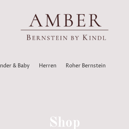
inder & Baby
Herren
Roher Bernstein
Shop