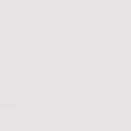
 da sein.
chten.