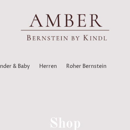
inder & Baby
Herren
Roher Bernstein
Shop