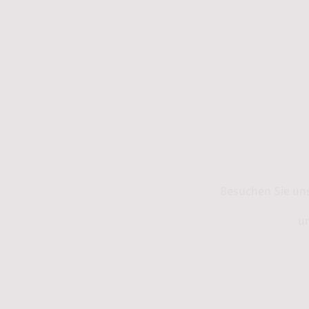
Kontakt
Info
Besuchen Sie un
un