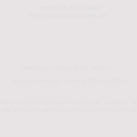
Telefon: +49 162 912 4300
E-Mail:
bernsteinok@gmail.com
WINTER Öffnungszeiten
01.01.2025 - 01.04.2025
Dienstag bis Freitag: 10:00 - 14:30 Uhr
Montag / Samstag / Sonntag GESCHLOSSEN
nden, wir können gerne auch früher oder später für Sie
n Sie uns wissen, wann Sie unseren Laden besuchen mö