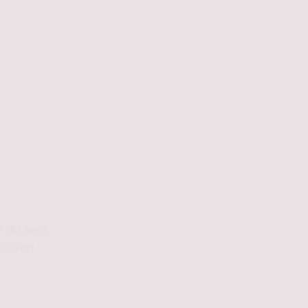
 da sein.
chten.