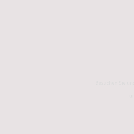
Kontakt
Info
Besuchen Sie un
un