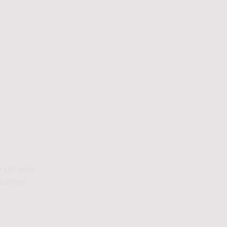
 da sein.
chten.