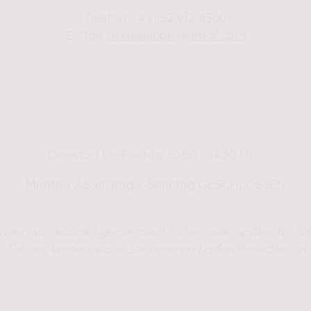
Telefon: +49 162 912 4300
E-Mail:
bernsteinok@gmail.com
WINTER Öffnungszeiten
01.01.2025 - 01.04.2025
Dienstag bis Freitag: 10:00 - 14:30 Uhr
Montag / Samstag / Sonntag GESCHLOSSEN
nden, wir können gerne auch früher oder später für Sie
n Sie uns wissen, wann Sie unseren Laden besuchen mö