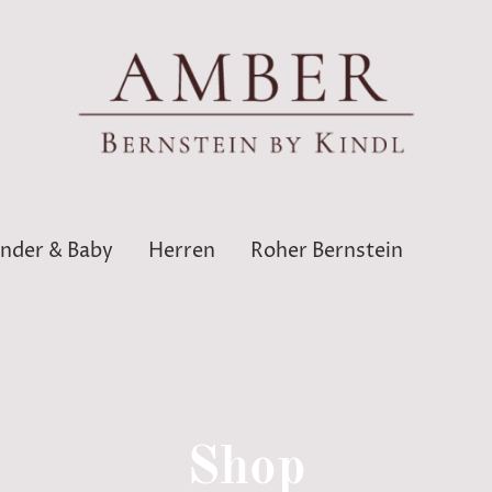
inder & Baby
Herren
Roher Bernstein
Shop